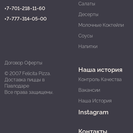
Салаты
+7‒701‒218‒11‒60
Десерты
+7‒777‒314‒05‒00
Молочные Коктейли
Соусы
Напитки
Договор Оферты
Наша история
© 2007 Felicita Pizza.
Контроль Качества
Доставка пиццы в
Павлодарe
Вакансии
Все права защищены.
Наша История
Instagram
Контакты