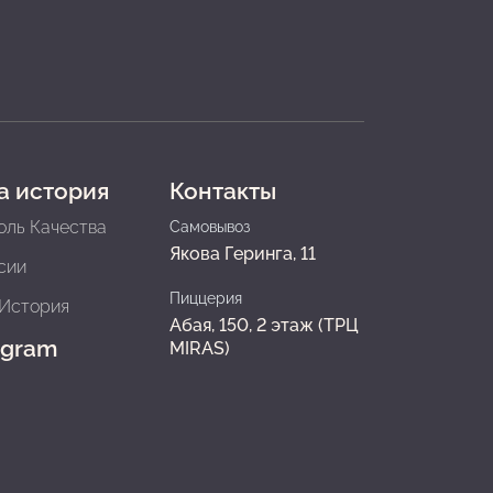
а история
Контакты
оль Качества
Самовывоз
Якова Геринга, 11
сии
Пиццерия
История
Абая, 150, 2 этаж (ТРЦ
agram
MIRAS)