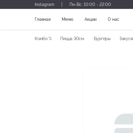
Instagram
Пн-Вс:
10:00 - 22:00
Главная
Меню
Акции
О нас
Комбо %
Пицца 30см.
Бургеры
Закуск