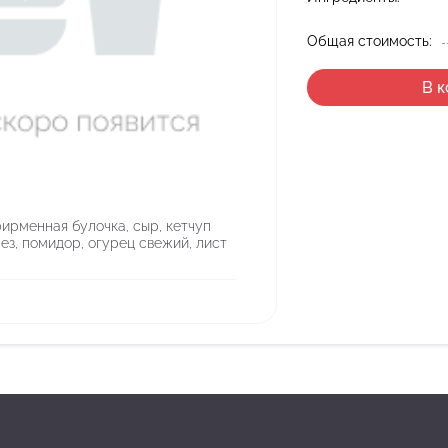
Общая стоимость:
В 
фирменная булочка, сыр, кетчуп
з, помидор, огурец свежий, лист