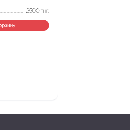
2500
тнг.
корзину