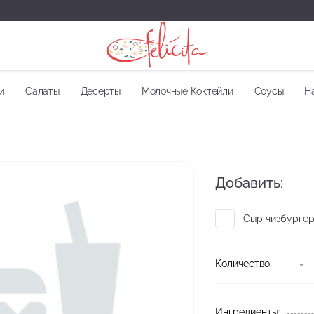
и
Салаты
Десерты
Молочные Коктейли
Соусы
Н
Добавить:
Сыр чизбурге
-
Количество:
Ингредиенты: