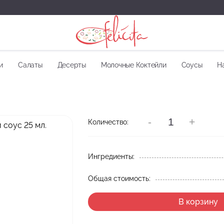
и
Салаты
Десерты
Молочные Коктейли
Соусы
Н
-
+
Количество:
Ингредиенты:
Общая стоимость:
В корзину