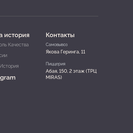
а история
Контакты
оль Качества
Самовывоз
Якова Геринга, 11
сии
Пиццерия
История
Абая, 150, 2 этаж (ТРЦ
agram
MIRAS)