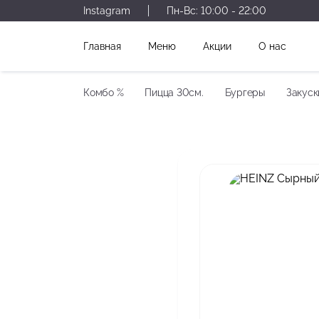
Instagram
Пн-Вс:
10:00 - 22:00
Главная
Меню
Акции
О нас
Комбо %
Пицца 30см.
Бургеры
Закуск