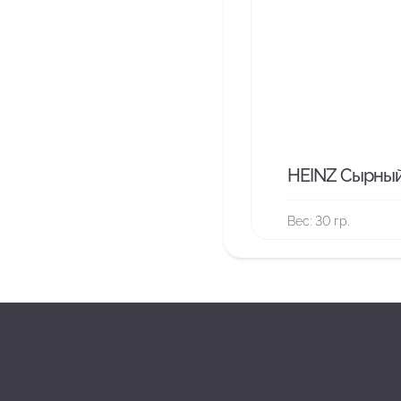
HEINZ Сырный 
Вес: 30 гр.