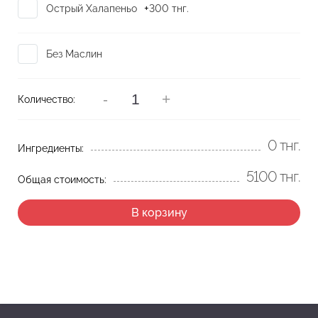
+
Острый Халапеньо
300
тнг.
Без Маслин
-
+
Количество:
0
тнг.
Ингредиенты:
5100
тнг.
Общая стоимость:
В корзину