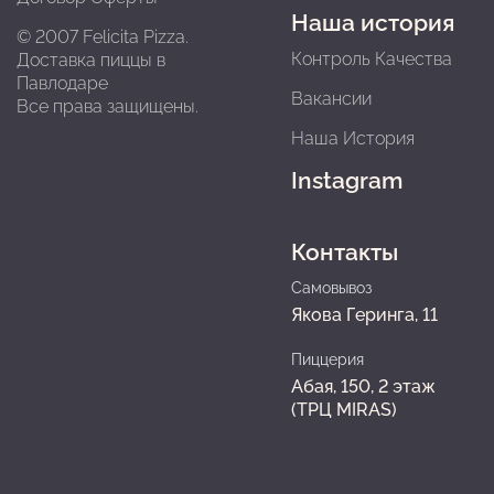
Наша история
© 2007 Felicita Pizza.
Контроль Качества
Доставка пиццы в
Павлодарe
Вакансии
Все права защищены.
Наша История
Instagram
Контакты
Самовывоз
Якова Геринга, 11
Пиццерия
Абая, 150, 2 этаж
(ТРЦ MIRAS)