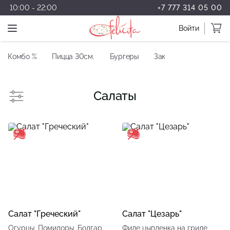
10:00 - 22:00
+7 777 314 05 00
Войти
Комбо %
Пицца 30см.
Бургеры
Закуски
Салаты
Салаты
Салат "Греческий"
Салат "Цезарь"
Огурцы, Помидоры, Болгар.
Филе цыпленка на гриле,