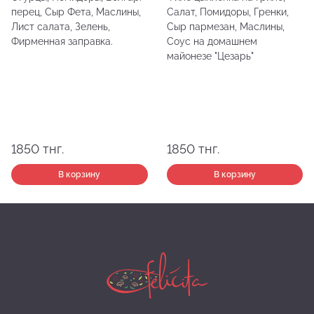
перец, Сыр Фета, Маслины,
Салат, Помидоры, Гренки,
Лист салата, Зелень,
Сыр пармезан, Маслины,
Фирменная заправка.
Соус на домашнем
майонезе "Цезарь"
1850
тнг.
1850
тнг.
В корзину
В корзину