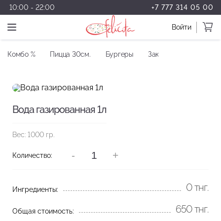
10:00 - 22:00
+7 777 314 05 00
Войти
Комбо %
Пицца 30см.
Бургеры
Закуски
Салаты
Вода газированная 1л
Вес: 1000 гр.
-
+
Количество:
0
тнг.
Ингредиенты:
650
тнг.
Общая стоимость: